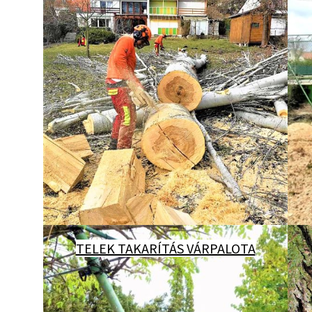
TELEK TAKARÍTÁS VÁRPALOTA