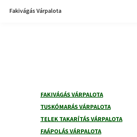
Ugrás
Skip
Ugrás
Fakivágás Várpalota
az
to
az
Fakivagas
elsődleges
main
elsődleges
Várpalota
navigációhoz
content
oldalsávhoz
Elsődleges
oldalsáv
FAKIVÁGÁS VÁRPALOTA
TUSKÓMARÁS VÁRPALOTA
TELEK TAKARÍTÁS VÁRPALOTA
FAÁPOLÁS VÁRPALOTA