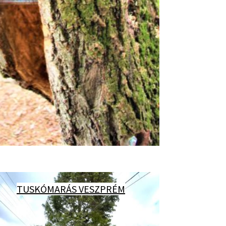
TUSKÓMARÁS VESZP
RÉM