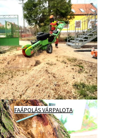
FAÁPOLÁS VÁRPALOTA