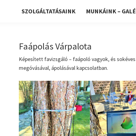
SZOLGÁLTATÁSAINK
MUNKÁINK – GALÉ
Faápolás Várpalota
Képesített favizsgáló – faápoló vagyok, és sokéves
megóvásával, ápolásával kapcsolatban.