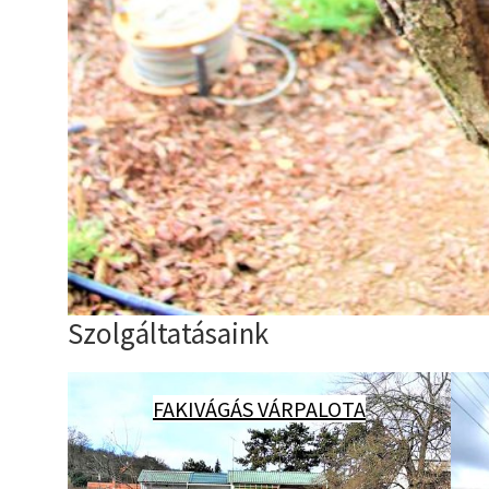
Szolgáltatásaink
FAKIVÁGÁS VÁRPALOTA