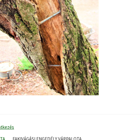
ntkezés
TA
FAKIVÁGÁSI ENGEDÉLY VÁRPALOTA